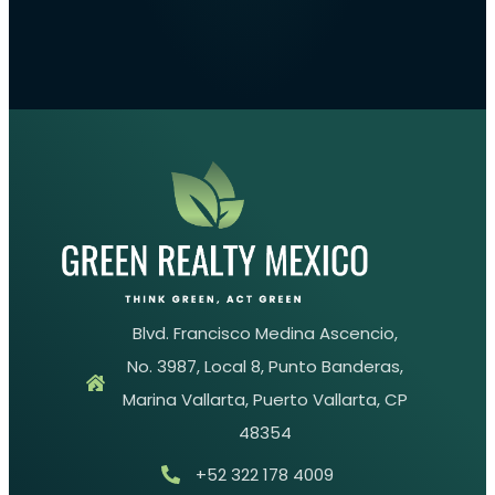
Blvd. Francisco Medina Ascencio,
No. 3987, Local 8, Punto Banderas,
Marina Vallarta, Puerto Vallarta, CP
48354
+52 322 178 4009