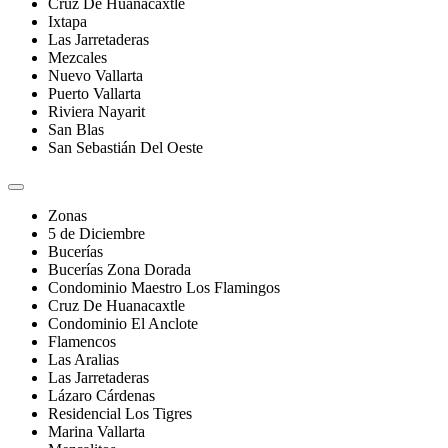
Cruz De Huanacaxtle
Ixtapa
Las Jarretaderas
Mezcales
Nuevo Vallarta
Puerto Vallarta
Riviera Nayarit
San Blas
San Sebastián Del Oeste
Zonas
5 de Diciembre
Bucerías
Bucerías Zona Dorada
Condominio Maestro Los Flamingos
Cruz De Huanacaxtle
Condominio El Anclote
Flamencos
Las Aralias
Las Jarretaderas
Lázaro Cárdenas
Residencial Los Tigres
Marina Vallarta