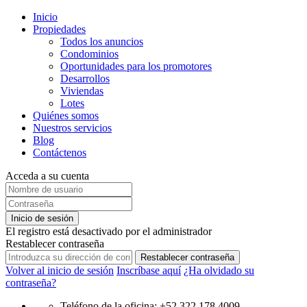
Inicio
Propiedades
Todos los anuncios
Condominios
Oportunidades para los promotores
Desarrollos
Viviendas
Lotes
Quiénes somos
Nuestros servicios
Blog
Contáctenos
Acceda a su cuenta
Inicio de sesión
El registro está desactivado por el administrador
Restablecer contraseña
Restablecer contraseña
Volver al inicio de sesión
Inscríbase aquí
¿Ha olvidado su
contraseña?
Teléfono de la oficina: +52 322 178 4009