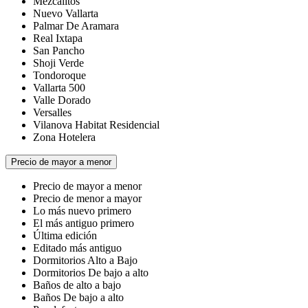
Mezcalitos
Nuevo Vallarta
Palmar De Aramara
Real Ixtapa
San Pancho
Shoji Verde
Tondoroque
Vallarta 500
Valle Dorado
Versalles
Vilanova Habitat Residencial
Zona Hotelera
Precio de mayor a menor
Precio de mayor a menor
Precio de menor a mayor
Lo más nuevo primero
El más antiguo primero
Última edición
Editado más antiguo
Dormitorios Alto a Bajo
Dormitorios De bajo a alto
Baños de alto a bajo
Baños De bajo a alto