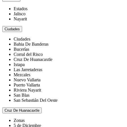
Estados
Jalisco
Nayarit
Ciudades
Ciudades
Bahia De Banderas
Bucerías
Corral del Risco
Cruz De Huanacaxtle
Ixtapa
Las Jarretaderas
Mezcales
Nuevo Vallarta
Puerto Vallarta
Riviera Nayarit
San Blas
San Sebastián Del Oeste
Cruz De Huanacaxtle
Zonas
5 de Diciembre