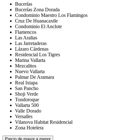
Bucerías
Bucerías Zona Dorada
Condominio Maestro Los Flamingos
Cruz De Huanacaxtle
Condominio El Anclote
Flamencos
Las Aralias
Las Jarretaderas
Lázaro Cárdenas
Residencial Los Tigres
Marina Vallarta
Mezcalitos
Nuevo Vallarta
Palmar De Aramara
Real Ixtapa
San Pancho
Shoji Verde
Tondoroque
Vallarta 500
Valle Dorado
Versalles
Vilanova Habitat Residencial
Zona Hotelera
Precio de mayor a menor