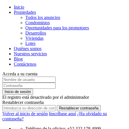
Inicio
Propiedades
Todos los anuncios
Condominios
Oportunidades para los promotores
Desarrollos
Viviendas
Lotes
Quiénes somos
Nuestros servicios
Blog
Contáctenos
Acceda a su cuenta
Inicio de sesión
El registro está desactivado por el administrador
Restablecer contraseña
Restablecer contraseña
Volver al inicio de sesión
Inscríbase aquí
¿Ha olvidado su
contraseña?
Teléfono de la oficina: +52 322 178 4009