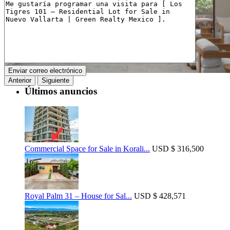
Anterior
Siguiente
Últimos anuncios
Commercial Space for Sale in Korali...
USD
$ 316,500
Royal Palm 31 – House for Sal...
USD
$ 428,571