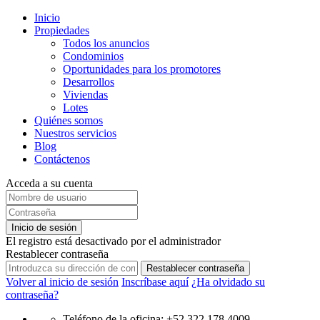
Inicio
Propiedades
Todos los anuncios
Condominios
Oportunidades para los promotores
Desarrollos
Viviendas
Lotes
Quiénes somos
Nuestros servicios
Blog
Contáctenos
Acceda a su cuenta
Inicio de sesión
El registro está desactivado por el administrador
Restablecer contraseña
Restablecer contraseña
Volver al inicio de sesión
Inscríbase aquí
¿Ha olvidado su
contraseña?
Teléfono de la oficina: +52 322 178 4009