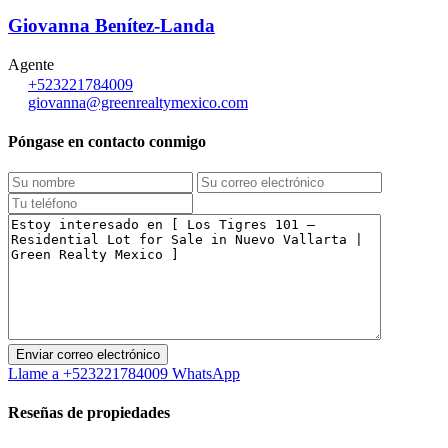
Giovanna Benítez-Landa
Agente
+523221784009
giovanna@greenrealtymexico.com
Póngase en contacto conmigo
Llame a
+523221784009
WhatsApp
Reseñas de propiedades