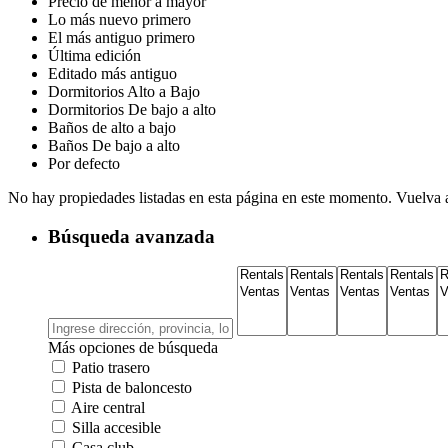
Precio de menor a mayor
Lo más nuevo primero
El más antiguo primero
Última edición
Editado más antiguo
Dormitorios Alto a Bajo
Dormitorios De bajo a alto
Baños de alto a bajo
Baños De bajo a alto
Por defecto
No hay propiedades listadas en esta página en este momento. Vuelva a
Búsqueda avanzada
Más opciones de búsqueda
Patio trasero
Pista de baloncesto
Aire central
Silla accesible
Casa club