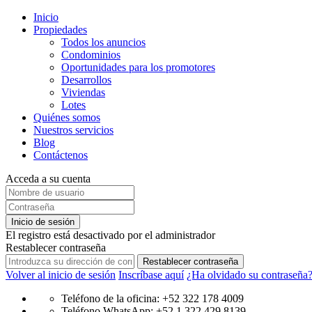
Inicio
Propiedades
Todos los anuncios
Condominios
Oportunidades para los promotores
Desarrollos
Viviendas
Lotes
Quiénes somos
Nuestros servicios
Blog
Contáctenos
Acceda a su cuenta
Inicio de sesión
El registro está desactivado por el administrador
Restablecer contraseña
Restablecer contraseña
Volver al inicio de sesión
Inscríbase aquí
¿Ha olvidado su contraseña
Teléfono de la oficina: +52 322 178 4009
Teléfono WhatsApp: +52 1 322 429 8139