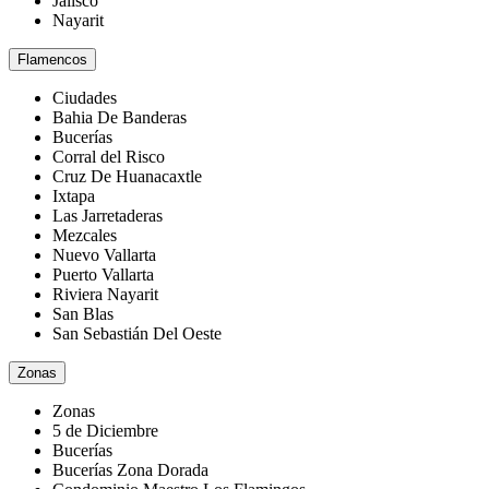
Jalisco
Nayarit
Flamencos
Ciudades
Bahia De Banderas
Bucerías
Corral del Risco
Cruz De Huanacaxtle
Ixtapa
Las Jarretaderas
Mezcales
Nuevo Vallarta
Puerto Vallarta
Riviera Nayarit
San Blas
San Sebastián Del Oeste
Zonas
Zonas
5 de Diciembre
Bucerías
Bucerías Zona Dorada