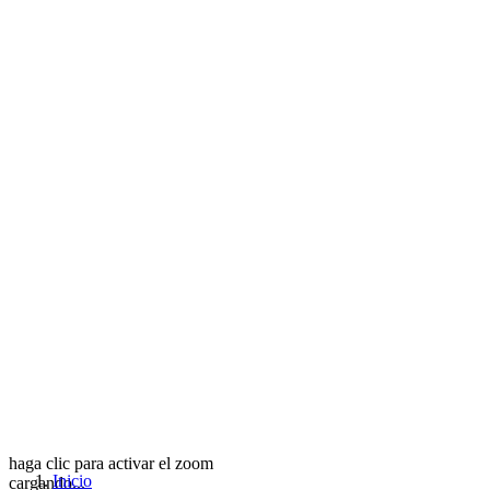
haga clic para activar el zoom
Inicio
cargando...