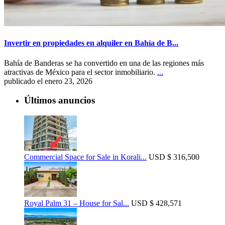
Invertir en propiedades en alquiler en Bahía de B...
Bahía de Banderas se ha convertido en una de las regiones más
atractivas de México para el sector inmobiliario.
...
publicado el enero 23, 2026
Últimos anuncios
Commercial Space for Sale in Korali...
USD
$ 316,500
Royal Palm 31 – House for Sal...
USD
$ 428,571