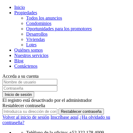
Inicio
Propiedades
Todos los anuncios
Condominios
Oportunidades para los promotores
Desarrollos
Viviendas
Lotes
Quiénes somos
Nuestros servicios
Blog
Contáctenos
Acceda a su cuenta
Inicio de sesión
El registro está desactivado por el administrador
Restablecer contraseña
Restablecer contraseña
Volver al inicio de sesión
Inscríbase aquí
¿Ha olvidado su
contraseña?
Teléfono de la oficina: +52 322 178 4009