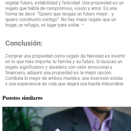
regalar futuro, estabilidad y felicidad. Una propiedad es un
regalo que habla de compromiso, visión y amor. Es una
forma de decir: “Quiero que tengas un futuro mejor… y
quiero construirlo contigo”. No hay mejor regalo que un
hogar, un refugio, un lugar para soñar. —
Conclusión:
Comprar una propiedad como regalo de Navidad es invertir
en lo que más importa: tu familia y su futuro. Si buscas un
regalo significativo y duradero con valor emocional y
financiero, adquirir una propiedad es la mejor opción.
Combina lo mejor de ambos mundos: una inversión sólida
y una experiencia de vida que dejará una huella imborrable.
Puestos similares