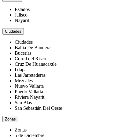
Estados
Jalisco
Nayarit
Ciudades
Ciudades
Bahia De Banderas
Bucerías
Corral del Risco
Cruz De Huanacaxtle
Ixtapa
Las Jarretaderas
Mezcales
Nuevo Vallarta
Puerto Vallarta
Riviera Nayarit
San Blas
San Sebastián Del Oeste
Zonas
Zonas
5 de Diciembre