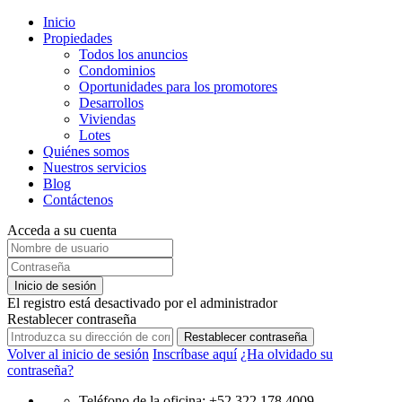
Inicio
Propiedades
Todos los anuncios
Condominios
Oportunidades para los promotores
Desarrollos
Viviendas
Lotes
Quiénes somos
Nuestros servicios
Blog
Contáctenos
Acceda a su cuenta
Inicio de sesión
El registro está desactivado por el administrador
Restablecer contraseña
Restablecer contraseña
Volver al inicio de sesión
Inscríbase aquí
¿Ha olvidado su
contraseña?
Teléfono de la oficina: +52 322 178 4009