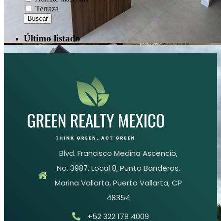
Terraza
Buscar
Último listado
Anterior
Siguiente
Blvd. Francisco Medina Ascencio,
No. 3987, Local 8, Punto Banderas,
Marina Vallarta, Puerto Vallarta, CP
48354
+52 322 178 4009