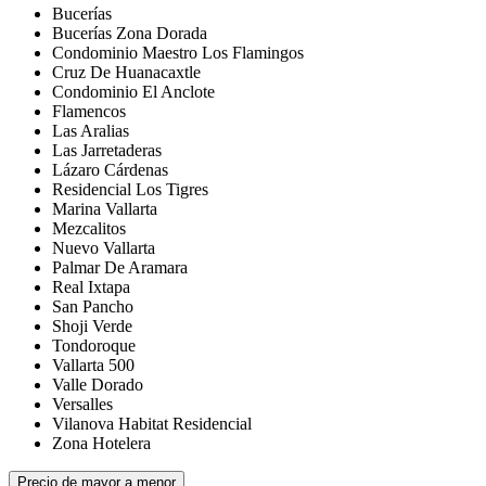
Bucerías
Bucerías Zona Dorada
Condominio Maestro Los Flamingos
Cruz De Huanacaxtle
Condominio El Anclote
Flamencos
Las Aralias
Las Jarretaderas
Lázaro Cárdenas
Residencial Los Tigres
Marina Vallarta
Mezcalitos
Nuevo Vallarta
Palmar De Aramara
Real Ixtapa
San Pancho
Shoji Verde
Tondoroque
Vallarta 500
Valle Dorado
Versalles
Vilanova Habitat Residencial
Zona Hotelera
Precio de mayor a menor