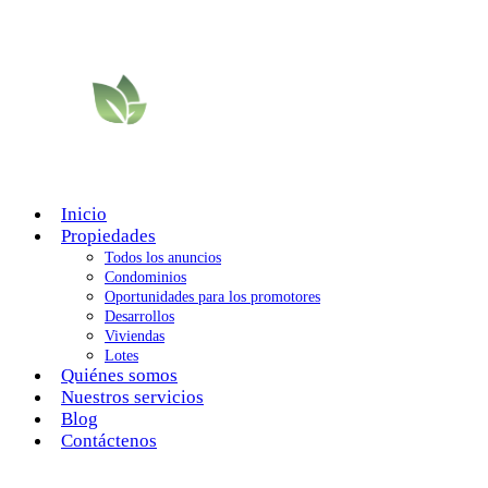
Inicio
Propiedades
Todos los anuncios
Condominios
Oportunidades para los promotores
Desarrollos
Viviendas
Lotes
Quiénes somos
Nuestros servicios
Blog
Contáctenos