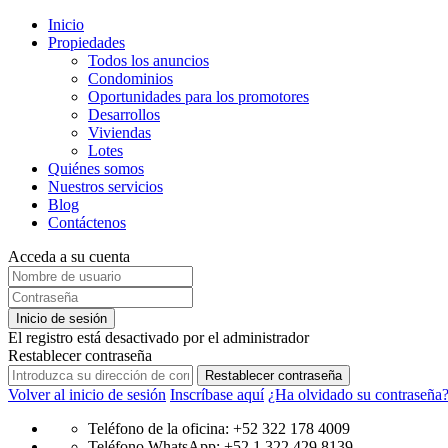
Inicio
Propiedades
Todos los anuncios
Condominios
Oportunidades para los promotores
Desarrollos
Viviendas
Lotes
Quiénes somos
Nuestros servicios
Blog
Contáctenos
Acceda a su cuenta
Inicio de sesión
El registro está desactivado por el administrador
Restablecer contraseña
Restablecer contraseña
Volver al inicio de sesión
Inscríbase aquí
¿Ha olvidado su contraseña
Teléfono de la oficina: +52 322 178 4009
Teléfono WhatsApp: +52 1 322 429 8139