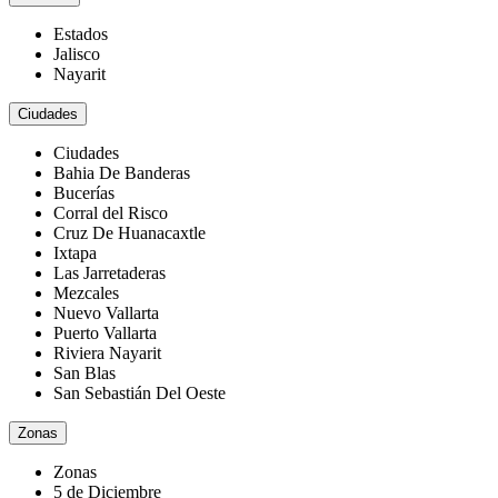
Estados
Jalisco
Nayarit
Ciudades
Ciudades
Bahia De Banderas
Bucerías
Corral del Risco
Cruz De Huanacaxtle
Ixtapa
Las Jarretaderas
Mezcales
Nuevo Vallarta
Puerto Vallarta
Riviera Nayarit
San Blas
San Sebastián Del Oeste
Zonas
Zonas
5 de Diciembre