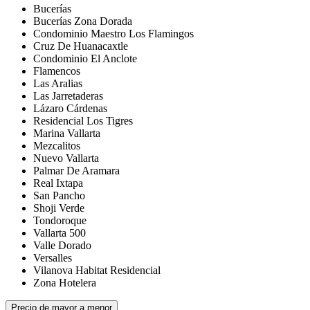
Bucerías
Bucerías Zona Dorada
Condominio Maestro Los Flamingos
Cruz De Huanacaxtle
Condominio El Anclote
Flamencos
Las Aralias
Las Jarretaderas
Lázaro Cárdenas
Residencial Los Tigres
Marina Vallarta
Mezcalitos
Nuevo Vallarta
Palmar De Aramara
Real Ixtapa
San Pancho
Shoji Verde
Tondoroque
Vallarta 500
Valle Dorado
Versalles
Vilanova Habitat Residencial
Zona Hotelera
Precio de mayor a menor