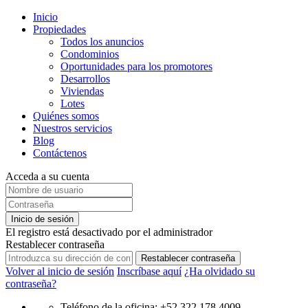
Inicio
Propiedades
Todos los anuncios
Condominios
Oportunidades para los promotores
Desarrollos
Viviendas
Lotes
Quiénes somos
Nuestros servicios
Blog
Contáctenos
Acceda a su cuenta
Inicio de sesión
El registro está desactivado por el administrador
Restablecer contraseña
Restablecer contraseña
Volver al inicio de sesión
Inscríbase aquí
¿Ha olvidado su
contraseña?
Teléfono de la oficina: +52 322 178 4009