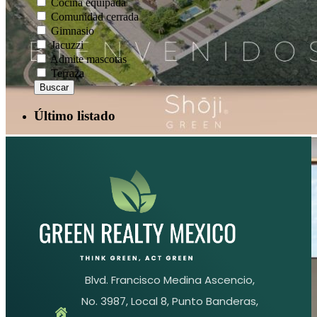
Cocina equipada
Comunidad cerrada
Gimnasio
Jacuzzi
Admite mascotas
Terraza
Buscar
Último listado
Blvd. Francisco Medina Ascencio,
No. 3987, Local 8, Punto Banderas,