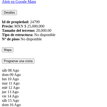
Abrir en Google Maps
Detalles
Id de propiedad:
24799
Precio:
MXN
$ 25,000,000
Tamaño del terreno:
20,000.00
Tipo de estructura:
No disponible
Nº de pisos
No disponible
Mapa
Programar una visita
sáb
08
Ago
dom
09
Ago
lun
10
Ago
mar
11
Ago
mié
12
Ago
jue
13
Ago
vie
14
Ago
sáb
15
Ago
dom
16
Ago