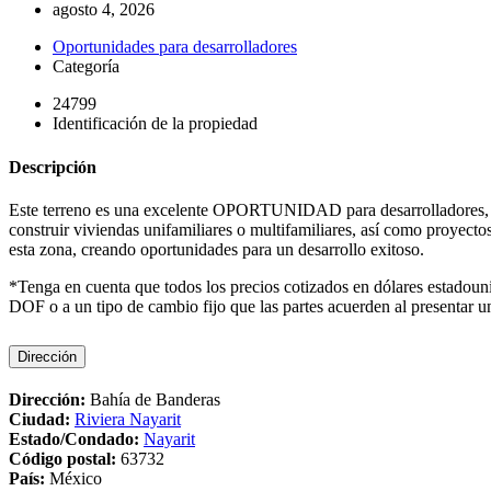
agosto 4, 2026
Oportunidades para desarrolladores
Categoría
24799
Identificación de la propiedad
Descripción
Este terreno es una excelente OPORTUNIDAD para desarrolladores, zoni
construir viviendas unifamiliares o multifamiliares, así como proyec
esta zona, creando oportunidades para un desarrollo exitoso.
*Tenga en cuenta que todos los precios cotizados en dólares estadou
DOF o a un tipo de cambio fijo que las partes acuerden al presentar un
Dirección
Dirección:
Bahía de Banderas
Ciudad:
Riviera Nayarit
Estado/Condado:
Nayarit
Código postal:
63732
País:
México