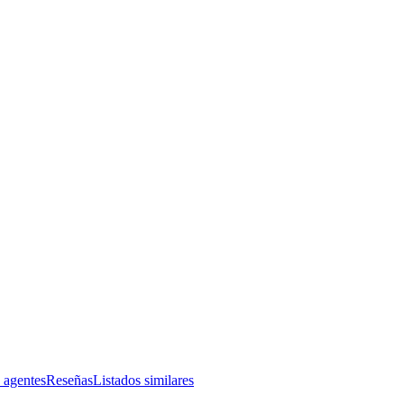
 agentes
Reseñas
Listados similares