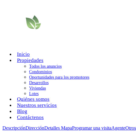
Inicio
Propiedades
Todos los anuncios
Condominios
Oportunidades para los promotores
Desarrollos
Viviendas
Lotes
Quiénes somos
Nuestros servicios
Blog
Contáctenos
Descripción
Dirección
Detalles
Mapa
Programar una visita
Agente
Otros