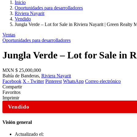
Inicio
Oportunidades para desarrolladores
Riviera Nayarit
Vendido
Jungla Verde – Lot for Sale in Riviera Nayarit | Green Realty 
Ventas
Oportunidades para desarrolladores
Jungla Verde – Lot for Sale in 
MXN
$ 25,000,000
Bahía de Banderas,
Riviera Nayarit
Facebook
X - Twitter
Pinterest
WhatsApp
Correo electrónico
Compartir
Favoritos
Imprimir
Vendido
Visión general
Actualizado el: