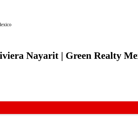
Mexico
Riviera Nayarit | Green Realty Me