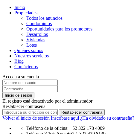
Inicio
Propiedades
Todos los anuncios
Condominios
Oportunidades para los promotores
Desarrollos
Viviendas
Lotes
Quiénes somos
Nuestros servicios
Blog
Contáctenos
Acceda a su cuenta
Inicio de sesión
El registro está desactivado por el administrador
Restablecer contraseña
Restablecer contraseña
Volver al inicio de sesión
Inscríbase aquí
¿Ha olvidado su contraseña
Teléfono de la oficina: +52 322 178 4009
Teléfono WhatsApp: +52 1 322 429 8139