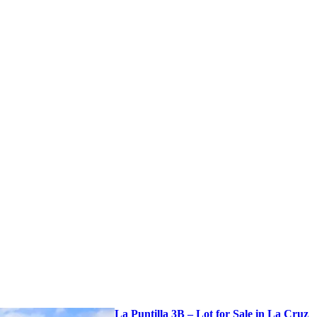
La Puntilla 3B – Lot for Sale in La Cruz