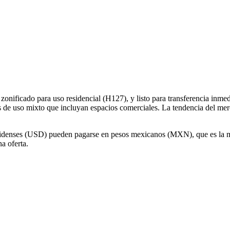
ficado para uso residencial (H127), y listo para transferencia inmedia
tos de uso mixto que incluyan espacios comerciales. La tendencia del 
nidenses (USD) pueden pagarse en pesos mexicanos (MXN), que es la mo
a oferta.