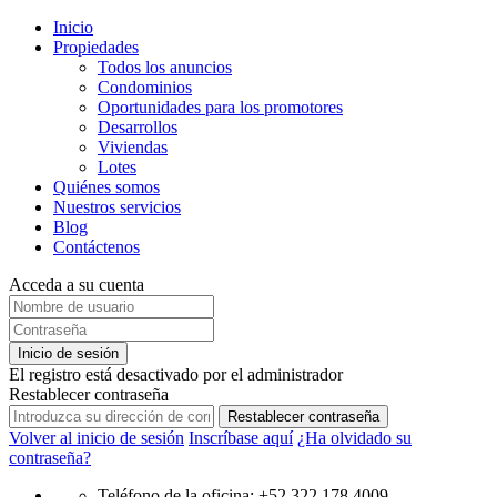
Inicio
Propiedades
Todos los anuncios
Condominios
Oportunidades para los promotores
Desarrollos
Viviendas
Lotes
Quiénes somos
Nuestros servicios
Blog
Contáctenos
Acceda a su cuenta
Inicio de sesión
El registro está desactivado por el administrador
Restablecer contraseña
Restablecer contraseña
Volver al inicio de sesión
Inscríbase aquí
¿Ha olvidado su
contraseña?
Teléfono de la oficina: +52 322 178 4009