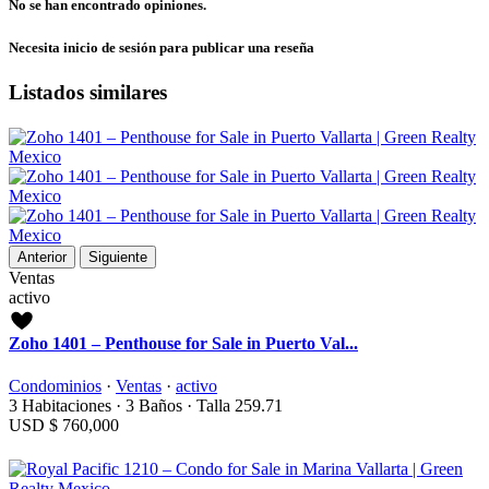
No se han encontrado opiniones.
Necesita
inicio de sesión
para publicar una reseña
Listados similares
Anterior
Siguiente
Ventas
activo
Zoho 1401 – Penthouse for Sale in Puerto Val...
Condominios
·
Ventas
·
activo
3
Habitaciones
·
3
Baños
·
Talla
259.71
USD
$ 760,000