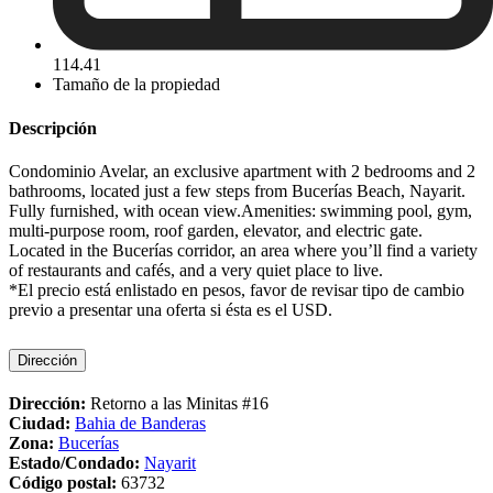
114.41
Tamaño de la propiedad
Descripción
Condominio Avelar, an exclusive apartment with 2 bedrooms and 2
bathrooms, located just a few steps from Bucerías Beach, Nayarit.
Fully furnished, with ocean view.Amenities: swimming pool, gym,
multi-purpose room, roof garden, elevator, and electric gate.
Located in the Bucerías corridor, an area where you’ll find a variety
of restaurants and cafés, and a very quiet place to live.
*El precio está enlistado en pesos, favor de revisar tipo de cambio
previo a presentar una oferta si ésta es el USD.
Dirección
Dirección:
Retorno a las Minitas #16
Ciudad:
Bahia de Banderas
Zona:
Bucerías
Estado/Condado:
Nayarit
Código postal:
63732