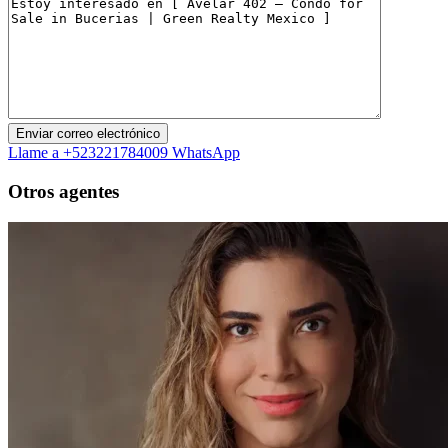
Llame a
+523221784009
WhatsApp
Otros agentes