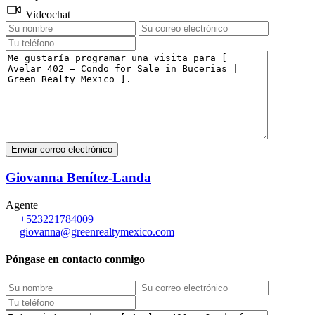
Videochat
Giovanna Benítez-Landa
Agente
+523221784009
giovanna@greenrealtymexico.com
Póngase en contacto conmigo