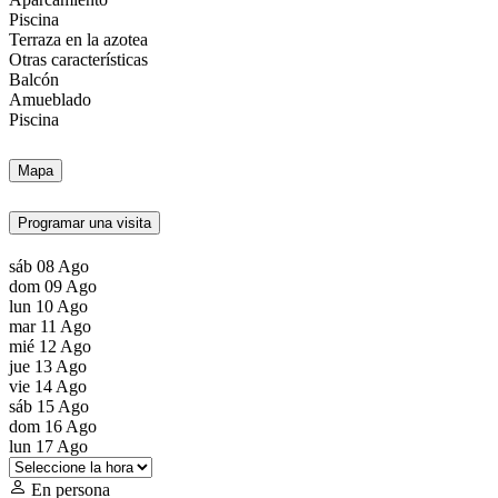
Piscina
Terraza en la azotea
Otras características
Balcón
Amueblado
Piscina
Mapa
Programar una visita
sáb
08
Ago
dom
09
Ago
lun
10
Ago
mar
11
Ago
mié
12
Ago
jue
13
Ago
vie
14
Ago
sáb
15
Ago
dom
16
Ago
lun
17
Ago
En persona