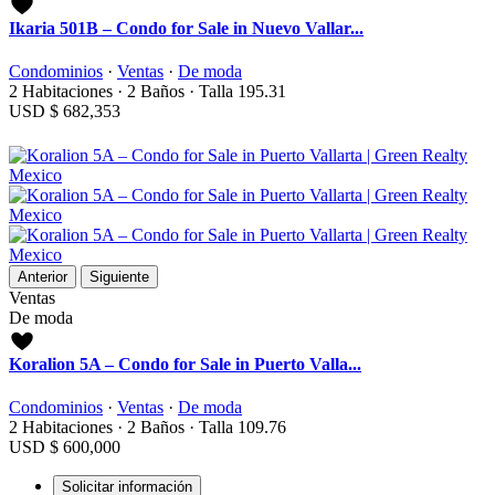
Ikaria 501B – Condo for Sale in Nuevo Vallar...
Condominios
·
Ventas
·
De moda
2
Habitaciones
·
2
Baños
·
Talla
195.31
USD
$ 682,353
Anterior
Siguiente
Ventas
De moda
Koralion 5A – Condo for Sale in Puerto Valla...
Condominios
·
Ventas
·
De moda
2
Habitaciones
·
2
Baños
·
Talla
109.76
USD
$ 600,000
Solicitar información