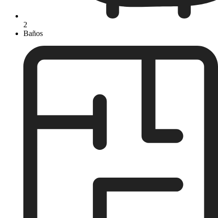
2
Baños