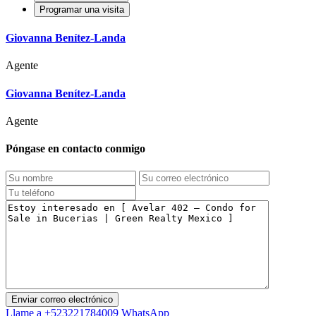
Programar una visita
Giovanna Benítez-Landa
Agente
Giovanna Benítez-Landa
Agente
Póngase en contacto conmigo
Llame a
+523221784009
WhatsApp