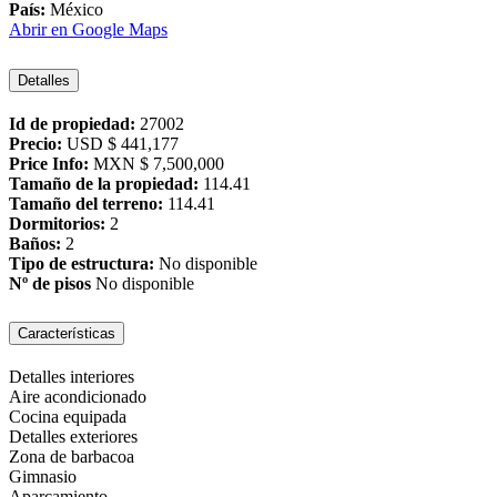
País:
México
Abrir en Google Maps
Detalles
Id de propiedad:
27002
Precio:
USD
$ 441,177
Price Info:
MXN
$ 7,500,000
Tamaño de la propiedad:
114.41
Tamaño del terreno:
114.41
Dormitorios:
2
Baños:
2
Tipo de estructura:
No disponible
Nº de pisos
No disponible
Características
Detalles interiores
Aire acondicionado
Cocina equipada
Detalles exteriores
Zona de barbacoa
Gimnasio
Aparcamiento