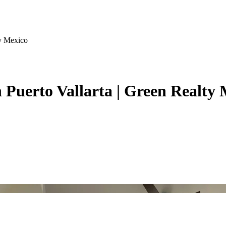
ty Mexico
n Puerto Vallarta | Green Realty