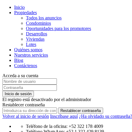
Inicio
Propiedades
Todos los anuncios
Condominios
Oportunidades para los promotores
Desarrollos
Viviendas
Lotes
Quiénes somos
Nuestros servicios
Blog
Contáctenos
Acceda a su cuenta
Inicio de sesión
El registro está desactivado por el administrador
Restablecer contraseña
Restablecer contraseña
Volver al inicio de sesión
Inscríbase aquí
¿Ha olvidado su contraseña
Teléfono de la oficina: +52 322 178 4009
Teléfono WhatsApp: +52 1 322 429 8139