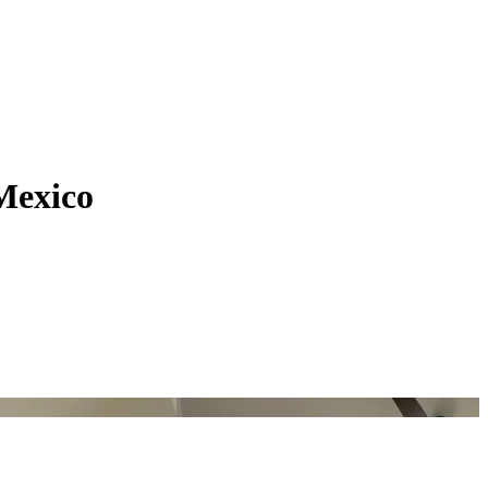
 Mexico