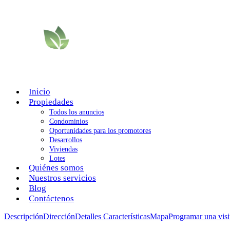
Inicio
Propiedades
Todos los anuncios
Condominios
Oportunidades para los promotores
Desarrollos
Viviendas
Lotes
Quiénes somos
Nuestros servicios
Blog
Contáctenos
Descripción
Dirección
Detalles
Características
Mapa
Programar una visi