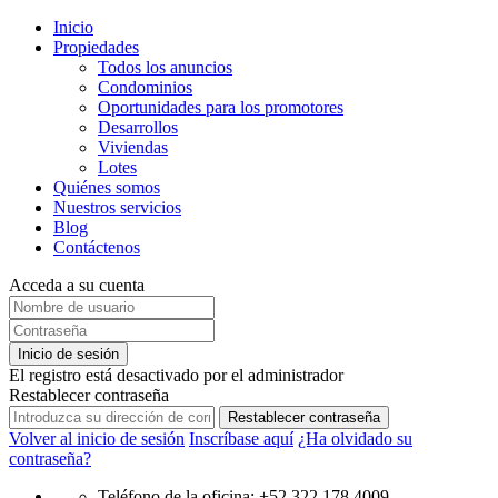
Inicio
Propiedades
Todos los anuncios
Condominios
Oportunidades para los promotores
Desarrollos
Viviendas
Lotes
Quiénes somos
Nuestros servicios
Blog
Contáctenos
Acceda a su cuenta
Inicio de sesión
El registro está desactivado por el administrador
Restablecer contraseña
Restablecer contraseña
Volver al inicio de sesión
Inscríbase aquí
¿Ha olvidado su
contraseña?
Teléfono de la oficina: +52 322 178 4009