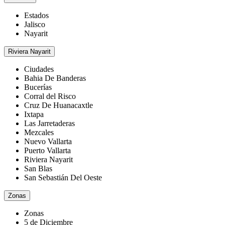
Estados
Jalisco
Nayarit
Riviera Nayarit
Ciudades
Bahia De Banderas
Bucerías
Corral del Risco
Cruz De Huanacaxtle
Ixtapa
Las Jarretaderas
Mezcales
Nuevo Vallarta
Puerto Vallarta
Riviera Nayarit
San Blas
San Sebastián Del Oeste
Zonas
Zonas
5 de Diciembre