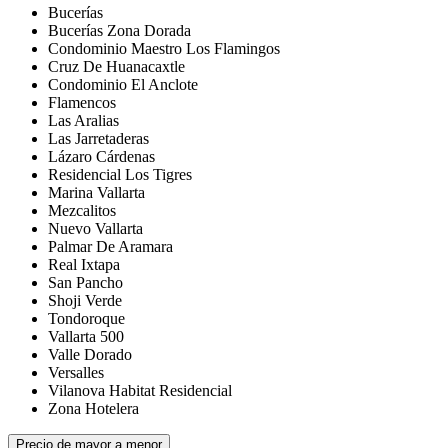
Bucerías
Bucerías Zona Dorada
Condominio Maestro Los Flamingos
Cruz De Huanacaxtle
Condominio El Anclote
Flamencos
Las Aralias
Las Jarretaderas
Lázaro Cárdenas
Residencial Los Tigres
Marina Vallarta
Mezcalitos
Nuevo Vallarta
Palmar De Aramara
Real Ixtapa
San Pancho
Shoji Verde
Tondoroque
Vallarta 500
Valle Dorado
Versalles
Vilanova Habitat Residencial
Zona Hotelera
Precio de mayor a menor