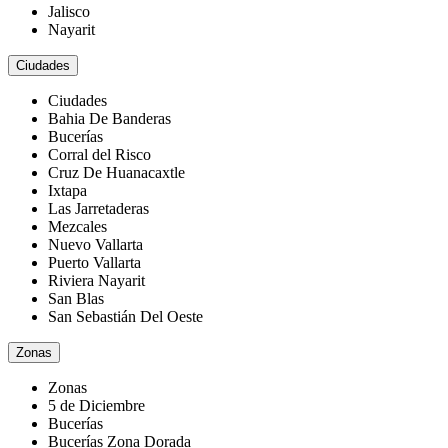
Jalisco
Nayarit
Ciudades
Ciudades
Bahia De Banderas
Bucerías
Corral del Risco
Cruz De Huanacaxtle
Ixtapa
Las Jarretaderas
Mezcales
Nuevo Vallarta
Puerto Vallarta
Riviera Nayarit
San Blas
San Sebastián Del Oeste
Zonas
Zonas
5 de Diciembre
Bucerías
Bucerías Zona Dorada