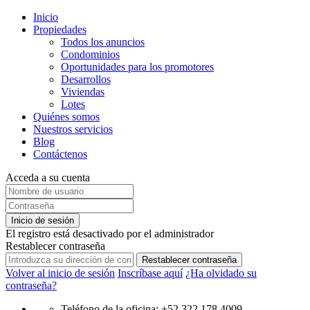
Inicio
Propiedades
Todos los anuncios
Condominios
Oportunidades para los promotores
Desarrollos
Viviendas
Lotes
Quiénes somos
Nuestros servicios
Blog
Contáctenos
Acceda a su cuenta
Inicio de sesión
El registro está desactivado por el administrador
Restablecer contraseña
Restablecer contraseña
Volver al inicio de sesión
Inscríbase aquí
¿Ha olvidado su
contraseña?
Teléfono de la oficina: +52 322 178 4009