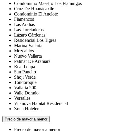
Condominio Maestro Los Flamingos
Cruz De Huanacaxtle
Condominio El Anclote
Flamencos
Las Aralias
Las Jarretaderas
Lázaro Cárdenas
Residencial Los Tigres
Marina Vallarta
Mezcalitos
Nuevo Vallarta
Palmar De Aramara
Real Ixtapa
San Pancho
Shoji Verde
Tondoroque
Vallarta 500
Valle Dorado
Versalles
Vilanova Habitat Residencial
Zona Hotelera
Precio de mayor a menor
Precio de mayor a menor